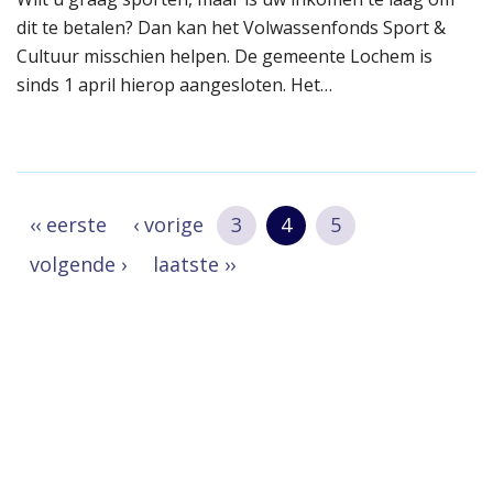
dit te betalen? Dan kan het Volwassenfonds Sport &
Cultuur misschien helpen. De gemeente Lochem is
sinds 1 april hierop aangesloten. Het…
‹‹ eerste
‹ vorige
3
4
5
volgende ›
laatste ››