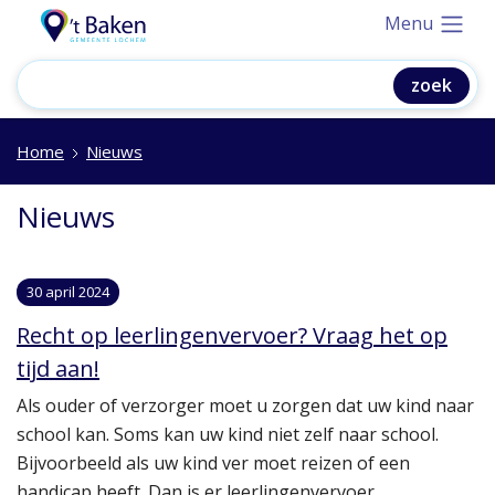
Menu
Home
Nieuws
Nieuws
30 april 2024
Recht op leerlingenvervoer? Vraag het op
tijd aan!
Als ouder of verzorger moet u zorgen dat uw kind naar
school kan. Soms kan uw kind niet zelf naar school.
Bijvoorbeeld als uw kind ver moet reizen of een
handicap heeft. Dan is er leerlingenvervoer.…