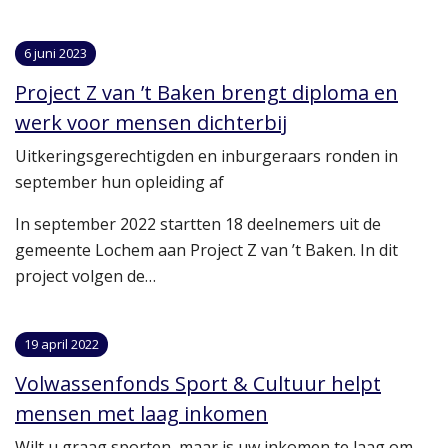
6 juni 2023
Project Z van ’t Baken brengt diploma en
werk voor mensen dichterbij
Uitkeringsgerechtigden en inburgeraars ronden in
september hun opleiding af
In september 2022 startten 18 deelnemers uit de
gemeente Lochem aan Project Z van ’t Baken. In dit
project volgen de…
19 april 2022
Volwassenfonds Sport & Cultuur helpt
mensen met laag inkomen
Wilt u graag sporten, maar is uw inkomen te laag om